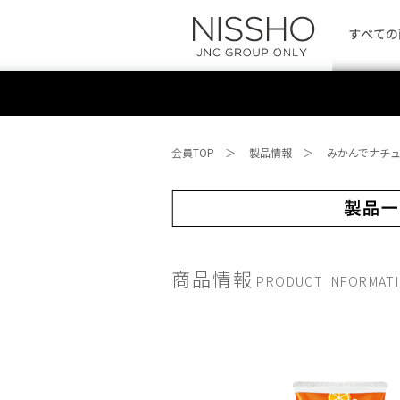
会員TOP
＞
製品情報
＞
みかんでナチュ
商品情報
PRODUCT INFORMAT