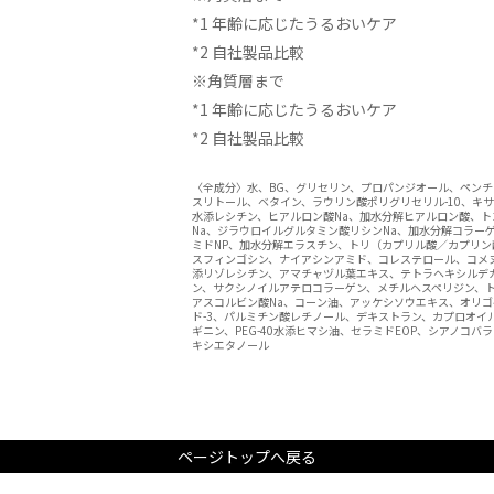
*1 年齢に応じたうるおいケア
*2 自社製品比較
※角質層まで
*1 年齢に応じたうるおいケア
*2 自社製品比較
〈全成分〉水、BG、グリセリン、プロパンジオール、ペン
スリトール、ベタイン、ラウリン酸ポリグリセリル-10、キ
水添レシチン、ヒアルロン酸Na、加水分解ヒアルロン酸、
Na、ジラウロイルグルタミン酸リシンNa、加水分解コラー
ミドNP、加水分解エラスチン、トリ（カプリル酸／カプリン
スフィンゴシン、ナイアシンアミド、コレステロール、コメ
添リゾレシチン、アマチャヅル葉エキス、テトラヘキシルデ
ン、サクシノイルアテロコラーゲン、メチルヘスペリジン、
アスコルビン酸Na、コーン油、アッケシソウエキス、オリゴ
ド-3、パルミチン酸レチノール、デキストラン、カプロオイ
ギニン、PEG-40水添ヒマシ油、セラミドEOP、シアノコ
キシエタノール
ページトップへ戻る