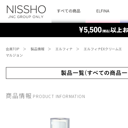
会員TOP
＞
製品情報
＞
エルフィナ
＞
エルフィナEXクリームエ
マルジョン
商品情報
PRODUCT INFORMATION